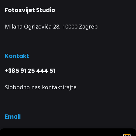
Fotosvijet Studio
Milana Ogrizovića 28, 10000 Zagreb
Kontakt
+385 91 25 444 51
Slobodno nas kontaktirajte
Email
info@fotosvijet.hr