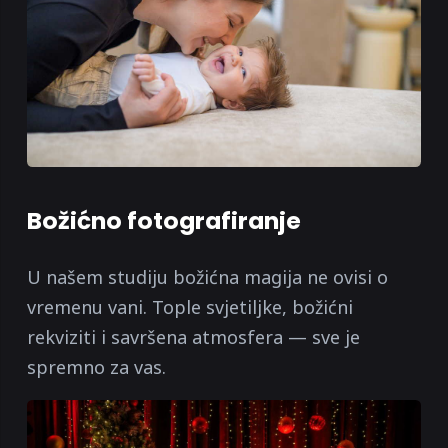
Božićno fotografiranje
U našem studiju božićna magija ne ovisi o
vremenu vani. Tople svjetiljke, božićni
rekviziti i savršena atmosfera — sve je
spremno za vas.