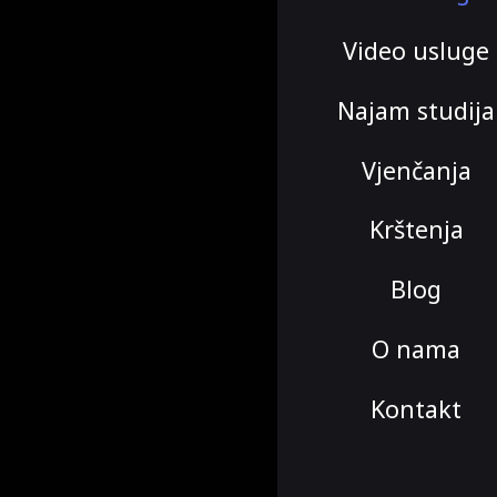
Video usluge
Najam studija
Vjenčanja
Krštenja
Blog
O nama
Kontakt