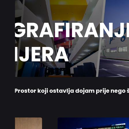
OGRAFIRANJ
ERIJERA
Prostor koji ostavlja dojam prije nego 