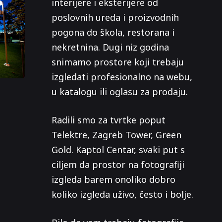
interijere i eksterijere od
poslovnih ureda i proizvodnih
pogona do škola, restorana i
nekretnina. Dugi niz godina
snimamo prostore koji trebaju
izgledati profesionalno na webu,
u katalogu ili oglasu za prodaju.
Radili smo za tvrtke poput
Telektre, Zagreb Tower, Green
Gold. Kaptol Centar, svaki put s
ciljem da prostor na fotografiji
izgleda barem onoliko dobro
koliko izgleda uživo, često i bolje.