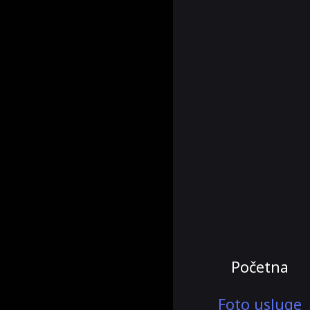
Početna
Foto usluge